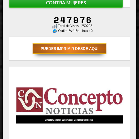
CONTRA MUJERES
Total de Vistas : 250298
Quién Está En Línea : 0