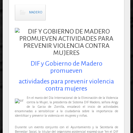
MADERO
DIF y Gobierno de Madero
promueven
actividades para prevenir violencia
contra mujeres
En el marco del Día Internacional de la Eliminación de la Violencia
contra la Mujer, la presidenta de Sistema DIF Madero, señora Angy
de la Garza de Zorrilla, encabezó el inicio de actividades
encaminadas a sensibilizar a la ciudadanía sobre la importancia de
identificar y prevenir la violencia en mujeres y niñas.
Durante un evento conjunto con el Ayuntamiento y la Secretaría de
Bienestar Social, la titular del organismo asistencial expresó que “en el DIF