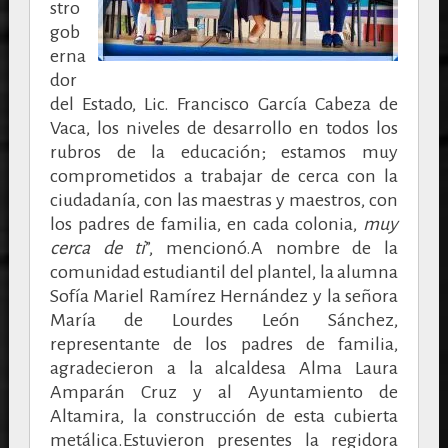
stro
gob
erna
dor
del Estado, Lic. Francisco García Cabeza de
Vaca, los niveles de desarrollo en todos los
rubros de la educación; estamos muy
comprometidos a trabajar de cerca con la
ciudadanía, con las maestras y maestros, con
los padres de familia, en cada colonia,
muy
cerca de ti
”, mencionó.A
nombre de la
comunidad estudiantil del plantel, la alumna
Sofía Mariel Ramírez Hernández y la señora
María de Lourdes León Sánchez,
representante de los padres de familia,
agradecieron a la alcaldesa Alma Laura
Amparán Cruz y al Ayuntamiento de
Altamira, la construcción de esta cubierta
metálica.Estuvieron presentes la regidora