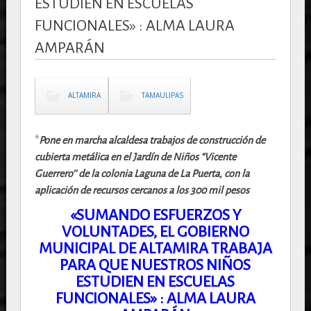
ESTUDIEN EN ESCUELAS
FUNCIONALES» : ALMA LAURA
AMPARÁN
ALTAMIRA
TAMAULIPAS
*
Pone en marcha alcaldesa trabajos de construcción de
cubierta metálica en el Jardín de Niños “Vicente
Guerrero’’ de la colonia
Laguna de La Puerta, con la
aplicación de recursos cercanos a los 300 mil pesos
«SUMANDO ESFUERZOS Y
VOLUNTADES, EL GOBIERNO
MUNICIPAL DE ALTAMIRA TRABAJA
PARA QUE NUESTROS NIÑOS
ESTUDIEN EN ESCUELAS
FUNCIONALES» : ALMA LAURA