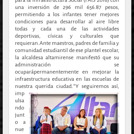
una inversión de 296 mil 656.87 pesos,
permitiendo a los infantes tener mejores
condiciones para desarrollar al aire libre
todas y cada una de las actividades
deportivas, cívicas y culturales que
requieran.Ante maestros, padres de familia y
comunidad estudiantil de ese plantel escolar,
la alcaldesa altamirense manifestó que su
administración se
ocupará
permanentemente en mejorar la
infraestructura educativa en las escuelas de
nuestra querida ciudad.
“Y
seguiremos así,
imp
ulsa
ndo
junt
o a
nue