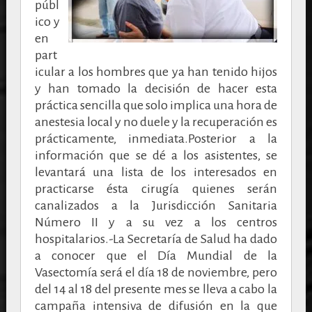
públ
ico y
en
part
icular a los hombres que ya han tenido hijos
y han tomado la decisión de hacer esta
práctica sencilla que solo implica una hora de
anestesia local y no duele y la recuperación es
prácticamente, inmediata.Posterior a la
información que se dé a los asistentes, se
levantará una lista de los interesados en
practicarse ésta cirugía quienes serán
canalizados a la Jurisdicción Sanitaria
Número II y a su vez a los centros
hospitalarios.-La Secretaría de Salud ha dado
a conocer que el Día Mundial de la
Vasectomía será el día 18 de noviembre, pero
del 14 al 18 del presente mes se lleva a cabo la
campaña intensiva de difusión en la que