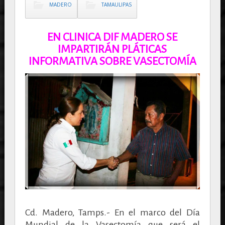
MADERO
TAMAULIPAS
EN CLINICA DIF MADERO SE
IMPARTIRÁN PLÁTICAS
INFORMATIVA SOBRE VASECTOMÍA
Cd. Madero, Tamps.- En el marco del Día
Mundial de la Vasectomía que será el