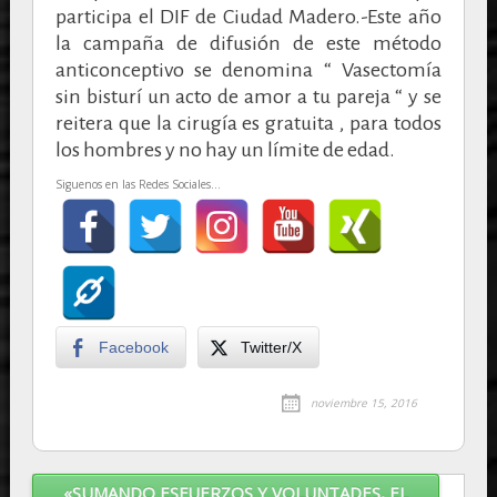
participa el DIF de Ciudad Madero.-Este año
la campaña de difusión de este método
anticonceptivo se denomina “ Vasectomía
sin bisturí un acto de amor a tu pareja “ y se
reitera que la cirugía es gratuita , para todos
los hombres y no hay un límite de edad.
Siguenos en las Redes Sociales...
Facebook
Twitter/X
noviembre 15, 2016
«SUMANDO ESFUERZOS Y VOLUNTADES, EL