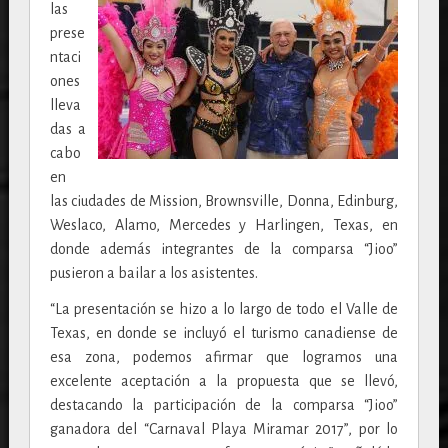
las
prese
ntaci
ones
lleva
das a
cabo
en
las ciudades de Mission, Brownsville, Donna, Edinburg,
Weslaco, Alamo, Mercedes y Harlingen, Texas, en
donde además integrantes de la comparsa “Jioo”
pusieron a bailar a los asistentes.
“La presentación se hizo a lo largo de todo el Valle de
Texas, en donde se incluyó el turismo canadiense de
esa zona, podemos afirmar que logramos una
excelente aceptación a la propuesta que se llevó,
destacando la participación de la comparsa “Jioo”
ganadora del “Carnaval Playa Miramar 2017”, por lo