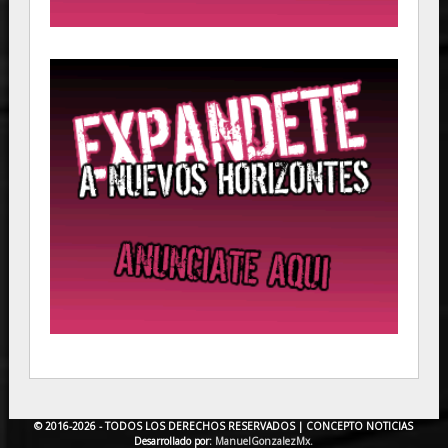
© 2016-2026 - TODOS LOS DERECHOS RESERVADOS |
CONCEPTO NOTICIAS
Desarrollado por:
ManuelGonzalezMx.