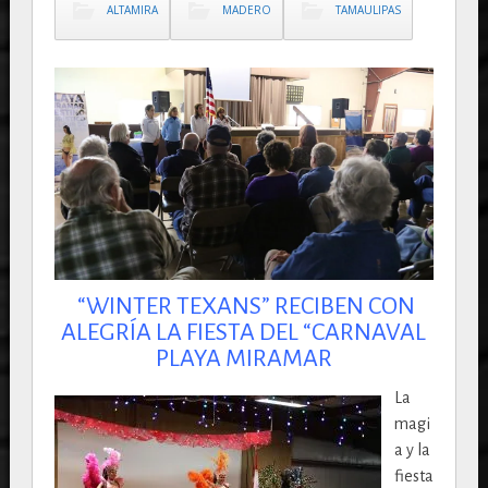
ALTAMIRA
MADERO
TAMAULIPAS
“WINTER TEXANS” RECIBEN CON
ALEGRÍA LA FIESTA DEL “CARNAVAL
PLAYA MIRAMAR
La
magi
a y la
fiesta