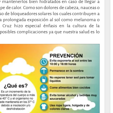
 y mantenerlos bien hidratados en caso de llegar a
lpe de calor. Como son dolores de cabeza, nauceas o
so de bloqueadores solares los cuales contribuyen a
 la prolongada exposición al sol como melanoma o
Cruz hizo especial énfasis en la cultura de la
osibles complicaciones ya que nuestra salud es lo