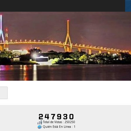
Total de Vistas : 250250
Quién Está En Línea : 1