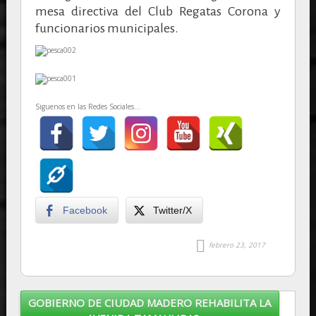
mesa directiva del Club Regatas Corona y
funcionarios municipales.
Siguenos en las Redes Sociales...
Facebook
Twitter/X
febrero 23, 2017
GOBIERNO DE CIUDAD MADERO REHABILITA LA
Post navigation