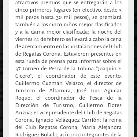
atractivos premios que se entregarán a los
cinco primeros lugares (en efectivo, desde 3
mil pesos hasta 30 mil pesos), se premiará
también a los cinco niños mejor clasificados
y a la dama mejor clasificada; la noche del
viernes 24 de febrero se llevará a cabo la cena
de acercamiento en las instalaciones del Club
de Regatas Corona.
Estuvieron presentes en
esta rueda de prensa para informar sobre el
37 Torneo de Pesca de la Lobina “Joaquín F.
Cicero’’
, el coordinador de este evento,
Guillermo Guzmán Velasco; el director de
Turismo de Altamira, José Luis Aguilar
Roque; el coordinador de Pesca de la
Dirección de Turismo, Guillermo Flores
Anzúa; el vicepresidente del Club de Regatas
Corona, Ignacio Velázquez Carrión; la reina
del Club Regatas Corona, María Alejandra
Rodríguez Bolado, así como integrantes de la