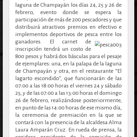
laguna de Champayán los días 24, 25 y 26 de
febrero, evento donde se espera la
participación de más de 200 pescadores y que
distribuirá atractivos premios en efectivo e
implementos deportivos de pesca entre los
ganadores.
El carnet de
inscripción tendrá un costo de
800 pesos y habrá dos básculas para el pesaje
de ejemplares: una, en la palapa de la laguna
de Champayán y otra, en el restaurante “El
lagarto escondido’’, que funcionarán de las
07:00 a las 18:00 horas el viernes 24 y sábado
25, y de las 07:00 a las 13:00 horas el domingo
26 de febrero, realizándose posteriormente,
en punto de las 14:00 horas de ese mismo día,
la ceremonia de premiación en la que se
contará con la presencia de la alcaldesa Alma
Laura Amparán Cruz.
En rueda de prensa, la
regidora presidenta de la comisión de