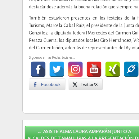
destacándose además la buena relación que siempre ha p
También estuvieron presentes en los festejos de la 
Turismo, Marcela Cabal Ruiz; el presidente de la Junta 
González; la diputada federal Mercedes del Carmen Gui
Peraza Guerra; los diputados locales Ciro Hernández, V
del CarmenTuñón, además de representantes del Ayunt
Siguenos en las Redes Sociales...
Facebook
Twitter/X
Post navigation
← ASISTE ALMA LAURA AMPARÁN JUNTO A
ALCALDES DE TAMAULIPAS A LA PRESENTACIÓN D