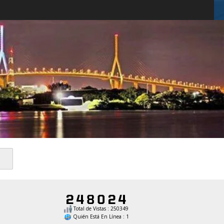
Total de Vistas : 250349
Quién Está En Línea : 1