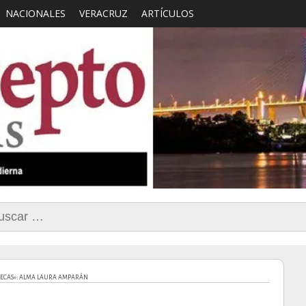
NACIONALES
VERACRUZ
ARTÍCULOS
smo con Sentido Comun
car:
IPECAS»: ALMA LAURA AMPARÁN