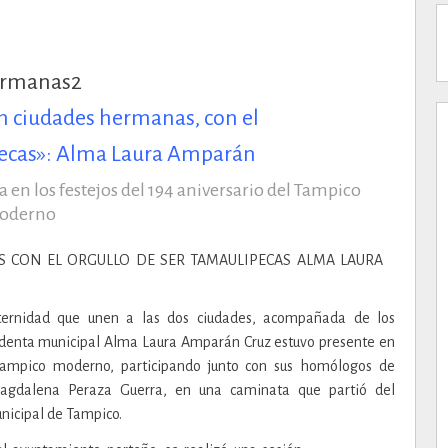
n ciudades hermanas, con el
ipecas»: Alma Laura Amparán
a en los festejos del 194 aniversario del Tampico
oderno
ternidad que unen a las dos ciudades, acompañada de los
sidenta municipal Alma Laura Amparán Cruz estuvo presente en
l Tampico moderno, participando junto con sus homólogos de
agdalena Peraza Guerra, en una caminata que partió del
nicipal de Tampico.