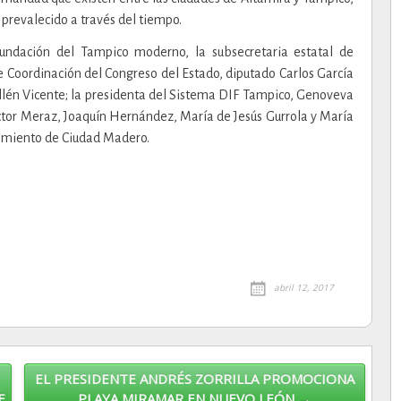
revalecido a través del tiempo.
fundación del Tampico moderno, la subsecretaria estatal de
de Coordinación del Congreso del Estado, diputado Carlos García
llén Vicente; la presidenta del Sistema DIF Tampico, Genoveva
íctor Meraz, Joaquín Hernández, María de Jesús Gurrola y María
amiento de Ciudad Madero.
abril 12, 2017
EL PRESIDENTE ANDRÉS ZORRILLA PROMOCIONA
E
PLAYA MIRAMAR EN NUEVO LEÓN →