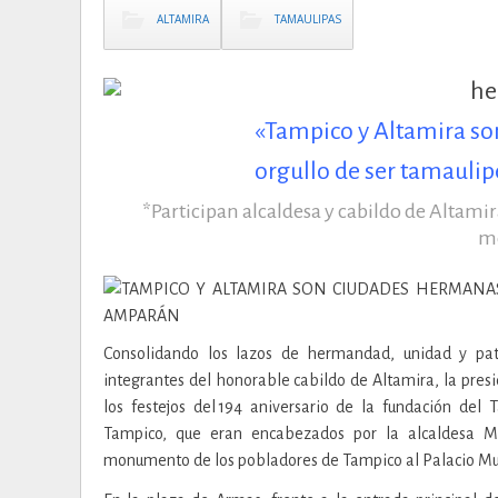
ALTAMIRA
TAMAULIPAS
«Tampico y Altamira so
orgullo de ser tamaul
*Participan alcaldesa y cabildo de Altamir
m
Consolidando los lazos de hermandad, unidad y pa
integrantes del honorable cabildo de Altamira, la pre
los festejos del 194 aniversario de la fundación de
Tampico, que eran encabezados por la alcaldesa M
monumento de los pobladores de Tampico al Palacio Mu