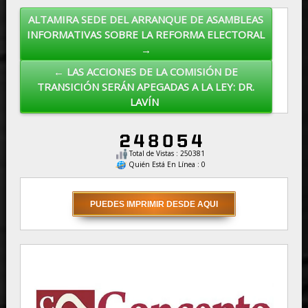
ALTAMIRA SEDE DEL ARRANQUE DE ASAMBLEAS
Post navigation
INFORMATIVAS SOBRE LA REFORMA ELECTORAL
→
← LAS ACCIONES DE LA COMISIÓN DE
TRANSICIÓN SERÁN APEGADAS A LA LEY: DR.
LAVÍN
Total de Vistas : 250381
Quién Está En Línea : 0