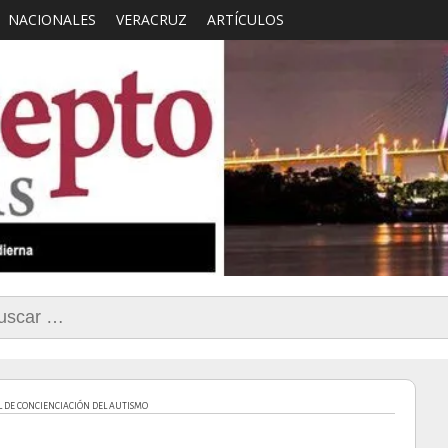
NACIONALES
VERACRUZ
ARTÍCULOS
smo con Sentido Comun
car:
AL DE CONCIENCIACIÓN DEL AUTISMO