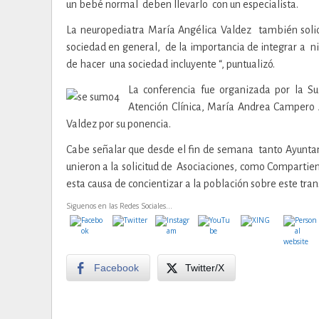
un bebé normal deben llevarlo con un especialista.
La neuropediatra María Angélica Valdez también solici
sociedad en general, de la importancia de integrar a niñ
de hacer una sociedad incluyente “, puntualizó.
La conferencia fue organizada por la S
Atención Clínica, María Andrea Campero
Valdez por su ponencia.
Cabe señalar que desde el fin de semana tanto Ayunt
unieron a la solicitud de Asociaciones, como Compartien
esta causa de concientizar a la población sobre este tran
Siguenos en las Redes Sociales...
Facebook
Twitter/X