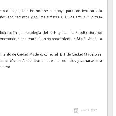
tó a los papás e instructores su apoyo para concientizar a la
os, adolescentes y adultos autistas a la vida activa. “Se trata
ubdirección de Psicología del DIF y fue la Subdirectora de
 Anchondo quien entregó un reconocimiento a María Angélica
amiento de Ciudad Madero, como el DIF de Ciudad Madero se
do un Mundo A. C de iluminar de azul edificios y sumarse así a
storno.
abril 3, 2017