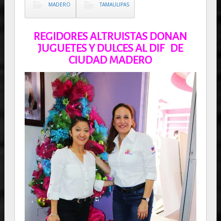
MADERO
TAMAULIPAS
REGIDORES ALTRUISTAS DONAN
JUGUETES Y DULCES AL DIF DE
CIUDAD MADERO