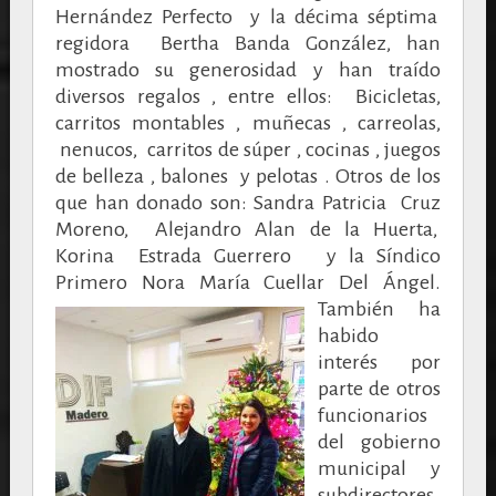
Hernández Perfecto y la décima séptima
regidora Bertha Banda González, han
mostrado su generosidad y han traído
diversos regalos , entre ellos: Bicicletas,
carritos montables , muñecas , carreolas,
nenucos, carritos de súper , cocinas , juegos
de belleza , balones y pelotas . Otros de los
que han donado son: Sandra Patricia Cruz
Moreno, Alejandro Alan de la Huerta,
Korina Estrada Guerrero y la Síndico
Primero Nora María Cuellar Del Ángel.
También ha
habido
interés por
parte de otros
funcionarios
del gobierno
municipal y
subdirectores