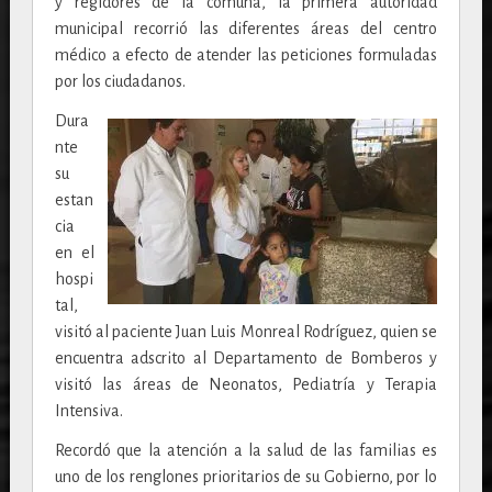
y regidores de la comuna, la primera autoridad
municipal recorrió las diferentes áreas del centro
médico a efecto de atender las peticiones formuladas
por los ciudadanos.
Dura
nte
su
estan
cia
en el
hospi
tal,
visitó al paciente Juan Luis Monreal Rodríguez, quien se
encuentra adscrito al Departamento de Bomberos y
visitó las áreas de Neonatos, Pediatría y Terapia
Intensiva.
Recordó que la atención a la salud de las familias es
uno de los renglones prioritarios de su Gobierno, por lo