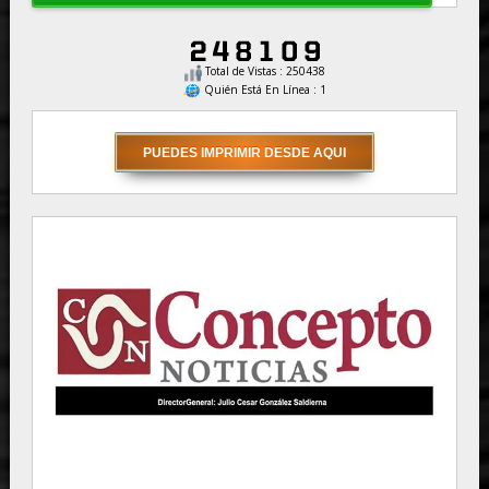
Total de Vistas : 250438
Quién Está En Línea : 1