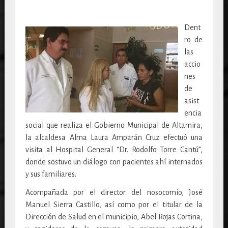
Dent
ro de
las
accio
nes
de
asist
encia
social que realiza el Gobierno Municipal de Altamira,
la alcaldesa Alma Laura Amparán Cruz efectuó una
visita al Hospital General “Dr. Rodolfo Torre Cantú”,
donde sostuvo un diálogo con pacientes ahí internados
y sus familiares.
Acompañada por el director del nosocomio, José
Manuel Sierra Castillo, así como por el titular de la
Dirección de Salud en el municipio, Abel Rojas Cortina,