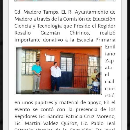
Cd. Madero Tamps. EL R. Ayuntamiento de
Madero a través de la Comisión de Educación
Ciencia y Tecnología que Preside el Regidor
Rosalio Guzmán Chirinos, realizó
importante donativo a la
Escuela Primaria
Emil
iano
Zap
ata
el
cual
cons
istió
en unos pupitres y material de apoyo, En el
evento se contó con la presencia de los
Regidores Lic. Sandra Patricia Cruz Moreno,
Lic. Martín Valdez Quiroz, Lic. Pablo Leal