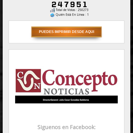
Total de Vistas : 250273
Quién Está En Línea : 1
Siguenos en Facebook: