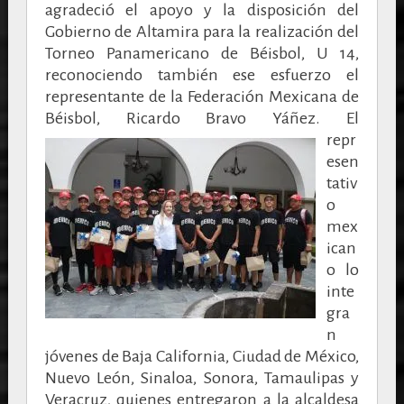
agradeció el apoyo y la disposición del
Gobierno de Altamira para la realización del
Torneo Panamericano de Béisbol, U 14,
reconociendo también ese esfuerzo el
representante de la Federación Mexicana de
Béisbol, Ricardo Bravo Yáñez.
El
repr
esen
tativ
o
mex
ican
o lo
inte
gra
n
jóvenes de Baja California, Ciudad de México,
Nuevo León, Sinaloa, Sonora, Tamaulipas y
Veracruz, quienes entregaron a la alcaldesa