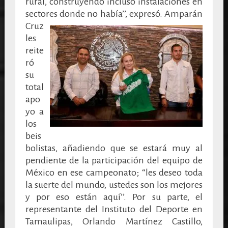
rural, construyendo incluso instalaciones en
sectores donde no había’’, expresó.
Amparán
Cruz
les
reite
ró
su
total
apo
yo a
los
beis
bolistas, añadiendo que se estará muy al
pendiente de la participación del equipo de
México en ese campeonato; “les deseo toda
la suerte del mundo, ustedes son los mejores
y por eso están aquí’’.
Por su parte, el
representante del Instituto del Deporte en
Tamaulipas, Orlando Martínez Castillo,