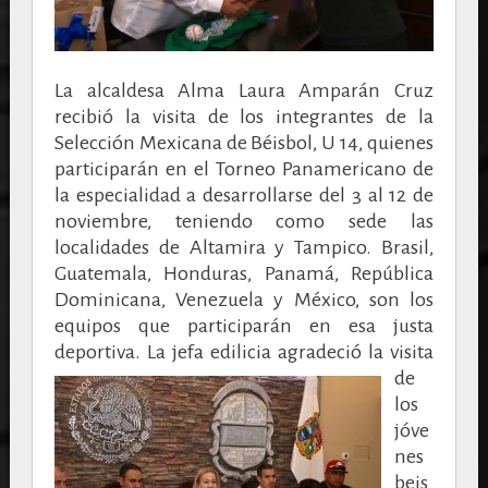
La alcaldesa Alma Laura Amparán Cruz
recibió la visita de los integrantes de la
Selección Mexicana de Béisbol, U 14, quienes
participarán en el Torneo Panamericano de
la especialidad a desarrollarse del 3 al 12 de
noviembre, teniendo como sede las
localidades de Altamira y Tampico.
Brasil,
Guatemala, Honduras, Panamá, República
Dominicana, Venezuela y México, son los
equipos que participarán en esa justa
deportiva.
La jefa edilicia agradeció la visita
de
los
jóve
nes
beis