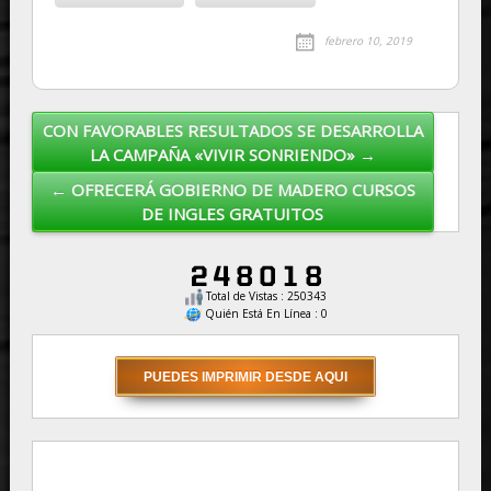
febrero 10, 2019
CON FAVORABLES RESULTADOS SE DESARROLLA
Post navigation
LA CAMPAÑA «VIVIR SONRIENDO» →
← OFRECERÁ GOBIERNO DE MADERO CURSOS
DE INGLES GRATUITOS
Total de Vistas : 250343
Quién Está En Línea : 0