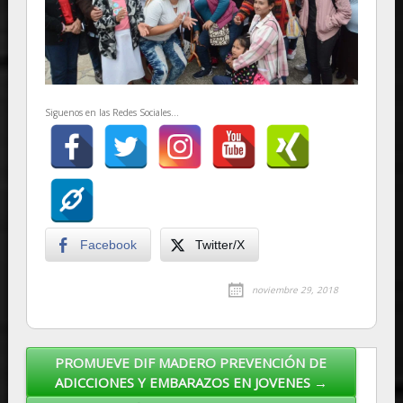
Siguenos en las Redes Sociales...
Facebook
Twitter/X
noviembre 29, 2018
PROMUEVE DIF MADERO PREVENCIÓN DE
Post navigation
ADICCIONES Y EMBARAZOS EN JOVENES →