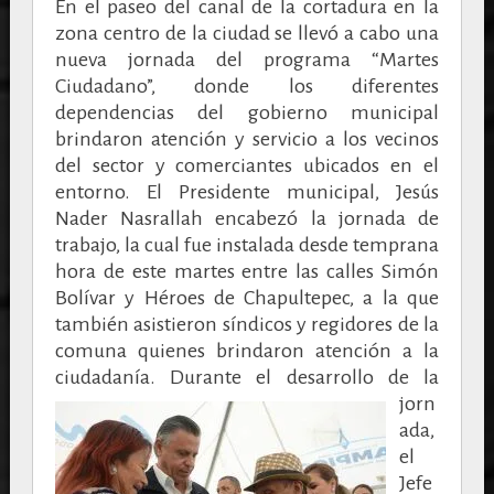
En el paseo del canal de la cortadura en la
zona centro de la ciudad se llevó a cabo una
nueva jornada del programa “Martes
Ciudadano”, donde los diferentes
dependencias del gobierno municipal
brindaron atención y servicio a los vecinos
del sector y comerciantes ubicados en el
entorno. El Presidente municipal, Jesús
Nader Nasrallah encabezó la jornada de
trabajo, la cual fue instalada desde temprana
hora de este martes entre las calles Simón
Bolívar y Héroes de Chapultepec, a la que
también asistieron síndicos y regidores de la
comuna quienes brindaron atención a la
ciudadanía.
Durante el desarrollo de la
jorn
ada,
el
Jefe