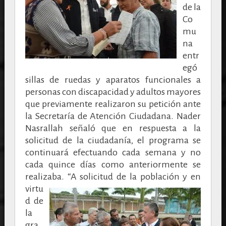
de la
Co
mu
na
entr
egó
sillas de ruedas y aparatos funcionales a
personas con discapacidad y adultos mayores
que previamente realizaron su petición ante
la Secretaría de Atención Ciudadana. Nader
Nasrallah señaló que en respuesta a la
solicitud de la ciudadanía, el programa se
continuará efectuando cada semana y no
cada quince días como anteriormente se
realizaba.
“A solicitud de la población y en
virtu
d de
la
gra