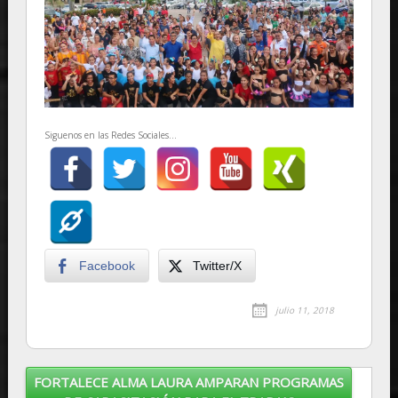
Siguenos en las Redes Sociales...
Facebook
Twitter/X
julio 11, 2018
FORTALECE ALMA LAURA AMPARAN PROGRAMAS
Post navigation