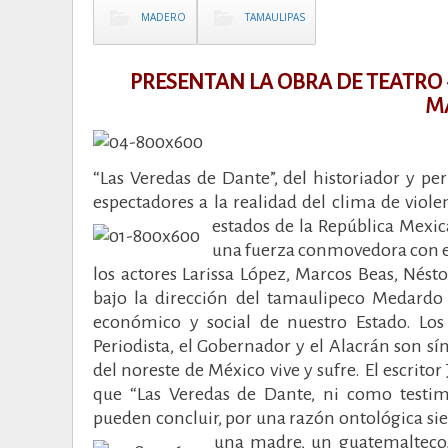
MADERO
TAMAULIPAS
PRESENTAN LA OBRA DE TEATRO 
M
“Las Veredas de Dante”, del historiador y pe
espectadores a la realidad del clima de viol
estados de la República Mexic
una fuerza conmovedora con el 
los actores Larissa López, Marcos Beas, Nést
bajo la dirección del tamaulipeco Medardo T
económico y social de nuestro Estado. Los 
Periodista, el Gobernador y el Alacrán son sí
del noreste de México vive y sufre.
El escrito
que “Las Veredas de Dante, ni como testi
pueden concluir, por una razón ontológica sie
una madre, un guatemalteco,