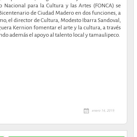
o Nacional para la Cultura y las Artes (FONCA) se
Bicentenario de Ciudad Madero en dos funciones, a
timo, el director de Cultura, Modesto Ibarra Sandoval,
uera Kernion fomentar el arte y la cultura, a través
rando además el apoyo al talento local y tamaulipeco.
enero 14, 2019