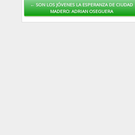
← SON LOS JÓVENES LA ESPERANZA DE CIUDAD
MADERO: ADRIAN OSEGUERA