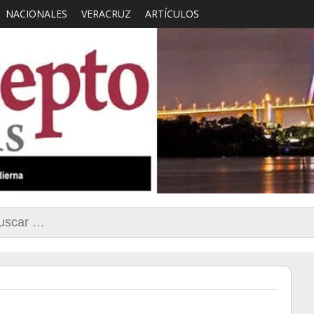
NACIONALES
VERACRUZ
ARTÍCULOS
smo con Sentido Comun
car: