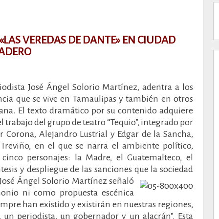
«LAS VEREDAS DE DANTE» EN CIUDAD
ADERO
riodista José Ángel Solorio Martínez, adentra a los
encia que se vive en Tamaulipas y también en otros
ana.
El texto dramático por su contenido adquiere
trabajo del grupo de teatro “Tequio”, integrado por
or Corona, Alejandro Lustrial y Edgar de la Sancha,
reviño, en el que se narra el ambiente político,
cinco personajes: la Madre, el Guatemalteco, el
ntesis y despliegue de las sanciones que la sociedad
r José Ángel Solorio Martínez señaló
monio ni como propuesta escénica
mpre han existido y existirán en nuestras regiones,
 un periodista, un gobernador y un alacrán”.
Esta