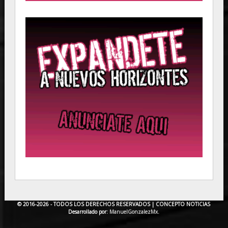
© 2016-2026 - TODOS LOS DERECHOS RESERVADOS |
CONCEPTO NOTICIAS
Desarrollado por:
ManuelGonzalezMx.