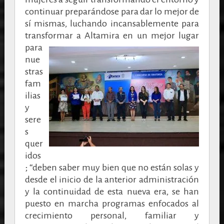
continuar preparándose para dar lo mejor de
sí mismas, luchando incansablemente para
transformar a
Altamira en un mejor lugar
para
nue
stras
fam
ilias
y
sere
s
quer
idos
; “deben saber muy bien que no están solas y
desde el inicio de la anterior administración
y la continuidad de esta nueva era, se han
puesto en marcha programas enfocados al
crecimiento personal, familiar y