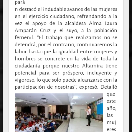
pará
n destacó el indudable avance de las mujeres
en el ejercicio ciudadano, refrendando a la
vez el apoyo de la alcaldesa Alma Laura
Amparán Cruz y el suyo, a la población
femenil.
“El trabajo que realizamos no se
detendrá, por el contrario, continuaremos la
labor hasta que la igualdad entre mujeres y
hombres se concrete en la vida de toda la
ciudadanía porque nuestro Altamira tiene
potencial para ser próspero, incluyente y
vigoroso, lo que solo puede alcanzarse con la
participación de nosotras’’, expresó.
Detalló
que
este
año,
las
muj
eres