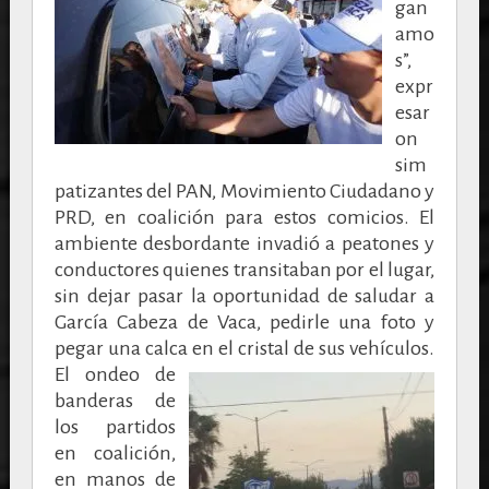
gan
amo
s”,
expr
esar
on
sim
patizantes del PAN, Movimiento Ciudadano y
PRD, en coalición para estos comicios. El
ambiente desbordante invadió a peatones y
conductores quienes transitaban por el lugar,
sin dejar pasar la oportunidad de saludar a
García Cabeza de Vaca, pedirle una foto y
pegar una calca en el cristal de sus vehículos.
El ondeo de
banderas de
los partidos
en coalición,
en manos de