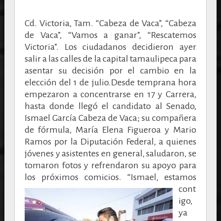
Cd. Victoria, Tam. “Cabeza de Vaca”, “Cabeza
de Vaca”, “Vamos a ganar”, “Rescatemos
Victoria”. Los ciudadanos decidieron ayer
salir a las calles de la capital tamaulipeca para
asentar su decisión por el cambio en la
elección del 1 de julio.Desde temprana hora
empezaron a concentrarse en 17 y Carrera,
hasta donde llegó el candidato al Senado,
Ismael García Cabeza de Vaca; su compañera
de fórmula, María Elena Figueroa y Mario
Ramos por la Diputación Federal, a quienes
jóvenes y asistentes en general, saludaron, se
tomaron fotos y refrendaron su apoyo para
los próximos comicios.
“Ismael, estamos
cont
igo,
ya