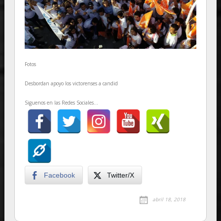
Fotos
Desbordan apoyo los victorenses a candid
Siguenos en las Redes Sociales...
Facebook
Twitter/X
abril 18, 2018