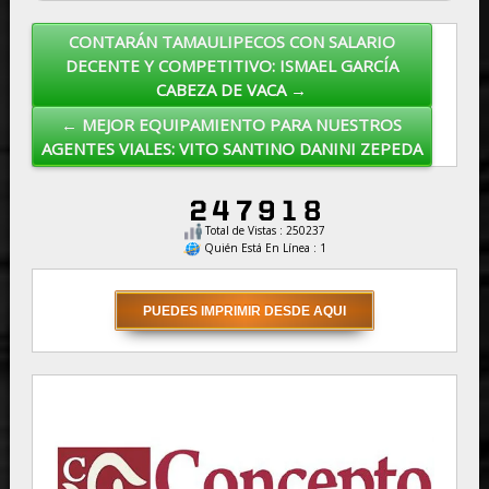
CONTARÁN TAMAULIPECOS CON SALARIO
Post navigation
DECENTE Y COMPETITIVO: ISMAEL GARCÍA
CABEZA DE VACA →
← MEJOR EQUIPAMIENTO PARA NUESTROS
AGENTES VIALES: VITO SANTINO DANINI ZEPEDA
Total de Vistas : 250237
Quién Está En Línea : 1