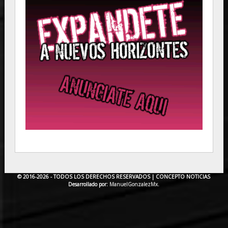
© 2016-2026 - TODOS LOS DERECHOS RESERVADOS |
CONCEPTO NOTICIAS
Desarrollado por:
ManuelGonzalezMx.