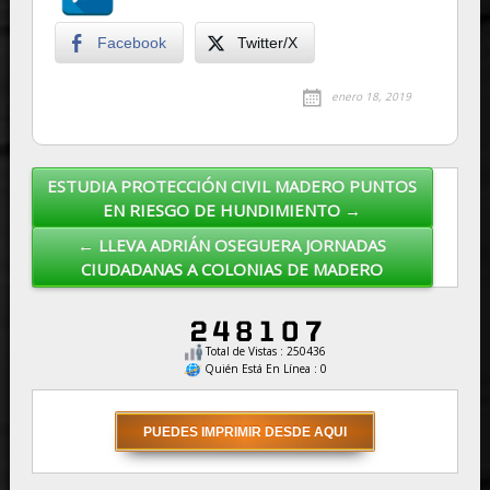
Facebook
Twitter/X
enero 18, 2019
ESTUDIA PROTECCIÓN CIVIL MADERO PUNTOS
Post navigation
EN RIESGO DE HUNDIMIENTO →
← LLEVA ADRIÁN OSEGUERA JORNADAS
CIUDADANAS A COLONIAS DE MADERO
Total de Vistas : 250436
Quién Está En Línea : 0