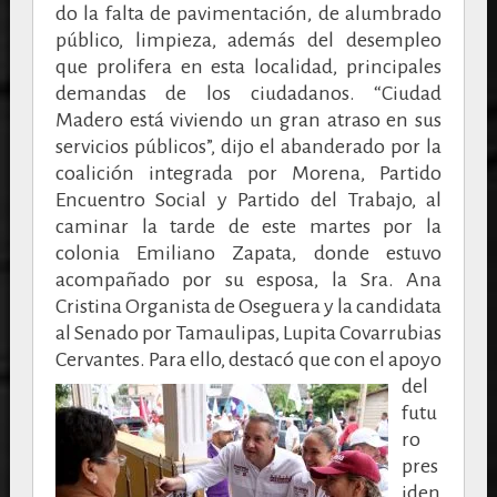
do la falta de pavimentación, de alumbrado
público, limpieza, además del desempleo
que prolifera en esta localidad, principales
demandas de los ciudadanos. “Ciudad
Madero está viviendo un gran atraso en sus
servicios públicos”, dijo el abanderado por la
coalición integrada por Morena, Partido
Encuentro Social y Partido del Trabajo, al
caminar la tarde de este martes por la
colonia Emiliano Zapata, donde estuvo
acompañado por su esposa, la Sra. Ana
Cristina Organista de Oseguera y la candidata
al Senado por Tamaulipas, Lupita Covarrubias
Cervantes.
Para ello, destacó que con el apoyo
del
futu
ro
pres
iden