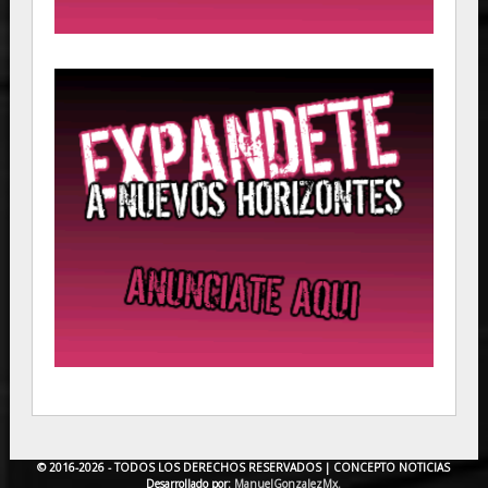
© 2016-2026 - TODOS LOS DERECHOS RESERVADOS |
CONCEPTO NOTICIAS
Desarrollado por:
ManuelGonzalezMx.