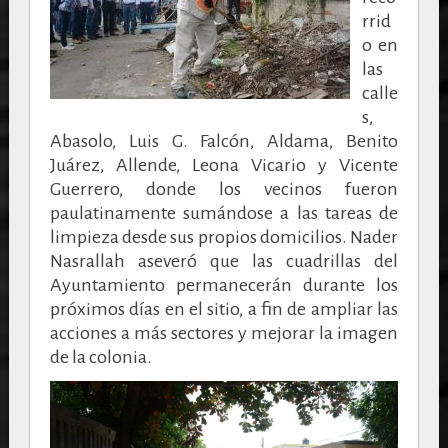
rrid
o en
las
calle
s,
Abasolo, Luis G. Falcón, Aldama, Benito
Juárez, Allende, Leona Vicario y Vicente
Guerrero, donde los vecinos fueron
paulatinamente sumándose a las tareas de
limpieza desde sus propios domicilios. Nader
Nasrallah aseveró que las cuadrillas del
Ayuntamiento permanecerán durante los
próximos días en el sitio, a fin de ampliar las
acciones a más sectores y mejorar la imagen
de la colonia.