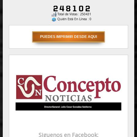
Total de Vistas : 250431
Quién Está En Línea : 0
Siguenos en Facebook: