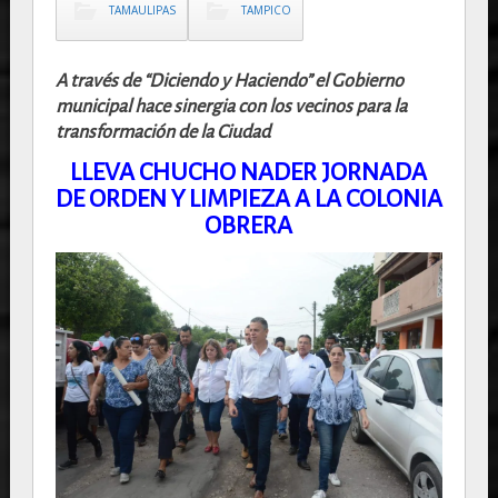
TAMAULIPAS
TAMPICO
A través de “Diciendo y Haciendo” el Gobierno
municipal hace sinergia con los vecinos para la
transformación de la Ciudad
LLEVA CHUCHO NADER JORNADA
DE ORDEN Y LIMPIEZA A LA COLONIA
OBRERA