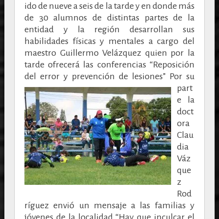
ido de nueve a seis de la tarde y en donde más
de 30 alumnos de distintas partes de la
entidad y la región desarrollan sus
habilidades físicas y mentales a cargo del
maestro Guillermo Velázquez quien por la
tarde ofrecerá las conferencias “Reposición
del error y prevención de lesiones”
Por su
part
e la
doct
ora
Clau
dia
Váz
que
z
Rod
ríguez envió un mensaje a las familias y
jóvenes de la localidad “Hay que inculcar el