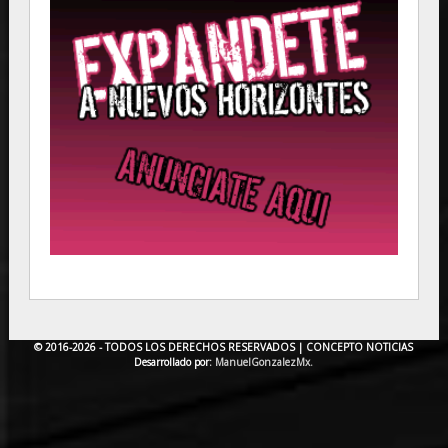
© 2016-2026 - TODOS LOS DERECHOS RESERVADOS |
CONCEPTO NOTICIAS
Desarrollado por:
ManuelGonzalezMx.