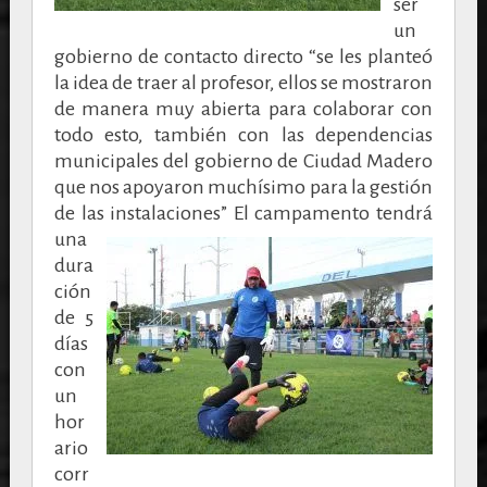
ser
un
gobierno de contacto directo “se les planteó
la idea de traer al profesor, ellos se mostraron
de manera muy abierta para colaborar con
todo esto, también con las dependencias
municipales del gobierno de Ciudad Madero
que nos apoyaron muchísimo para la gestión
de las instalaciones”
El campamento tendrá
una
dura
ción
de 5
días
con
un
hor
ario
corr