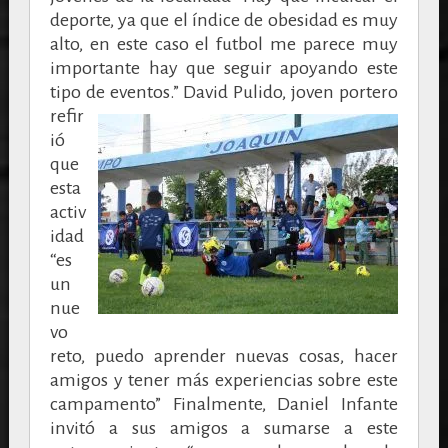
deporte, ya que el índice de obesidad es muy
alto, en este caso el futbol me parece muy
importante hay que seguir apoyando este
tipo de eventos.”
David Pulido, joven portero
refir
ió
que
esta
activ
idad
“es
un
nue
vo
reto, puedo aprender nuevas cosas, hacer
amigos y tener más experiencias sobre este
campamento” Finalmente, Daniel Infante
invitó a sus amigos a sumarse a este