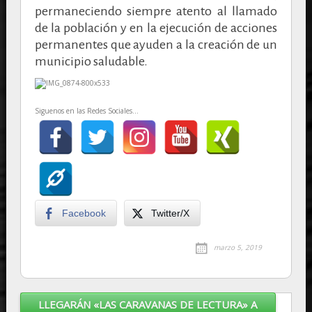
permaneciendo siempre atento al llamado
de la población y en la ejecución de acciones
permanentes que ayuden a la creación de un
municipio saludable.
Siguenos en las Redes Sociales...
Facebook
Twitter/X
marzo 5, 2019
LLEGARÁN «LAS CARAVANAS DE LECTURA» A
Post navigation