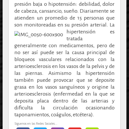
presión baja o hipotensión: debilidad, dolor
de cabeza, cansancio, sueño. Diariamente se
atienden un promedio de 15 personas que
son monitoreadas en su presión arterial.
La
hipertensión es
tratada
generalmente con medicamentos, pero de
no ser así puede ser la causa principal de
bloqueos vasculares relacionados con la
arterioesclerosis en los vasos de la pelvis y de
las piernas. Asimismo la hipertensión
también puede provocar que se deposite
grasa en los vasos sanguíneos y origine la
arterioesclerosis (enfermedad en la que se
deposita placa dentro de las arterias y
dificulta la circulación ocasionando
taponamientos, coágulos, etcétera).
Siguenos en las Redes Sociales...