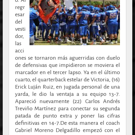
regr
esar
del
vesti
dor,
las
acci
ones se tornaron más aguerridas con duelo
de defensivas que impidieron se moviera el
marcador en el tercer lapso. Ya en el último
cuarto, el quarterback estelar de Victoria, (16)
Erick Luján Ruiz, en jugada personal de una
yarda, le dio la ventaja a su equipo 13-7.
Apareció nuevamente (22) Carlos Andrés
Treviño Martínez para conectar su segunda
patada de punto extra y poner las cifras
definitivas en 14-7.De esta manera el coach
Gabriel Moreno Delgadillo empezó con el