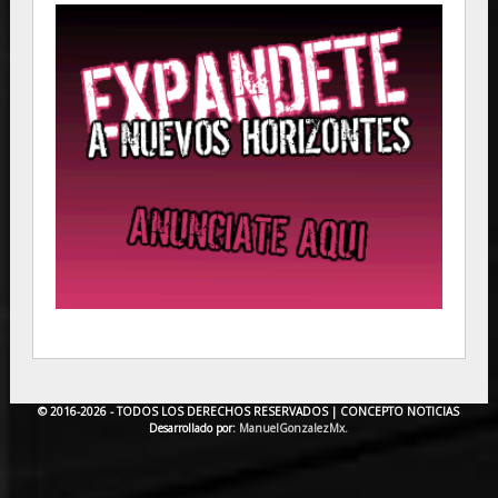
© 2016-2026 - TODOS LOS DERECHOS RESERVADOS |
CONCEPTO NOTICIAS
Desarrollado por:
ManuelGonzalezMx.