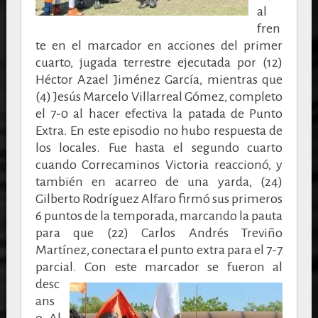
al
fren
te en el marcador en acciones del primer
cuarto, jugada terrestre ejecutada por (12)
Héctor Azael Jiménez García, mientras que
(4) Jesús Marcelo Villarreal Gómez, completo
el 7-0 al hacer efectiva la patada de Punto
Extra. En este episodio no hubo respuesta de
los locales. Fue hasta el segundo cuarto
cuando Correcaminos Victoria reaccionó, y
también en acarreo de una yarda, (24)
Gilberto Rodríguez Alfaro firmó sus primeros
6 puntos de la temporada, marcando la pauta
para que (22) Carlos Andrés Treviño
Martínez, conectara el punto extra para el 7-7
parcial.
Con este marcador se fueron al
desc
ans
o. Al