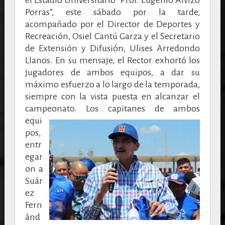
Porras”, este sábado por la tarde,
acompañado por el Director de Deportes y
Recreación, Osiel Cantú Garza y el Secretario
de Extensión y Difusión, Ulises Arredondo
Llanos. En su mensaje, el Rector exhortó los
jugadores de ambos equipos, a dar su
máximo esfuerzo a lo largo de la temporada,
siempre con la vista puesta en alcanzar el
campeonato.
Los capitanes de ambos
equi
pos,
entr
egar
on a
Suár
ez
Fern
ánd