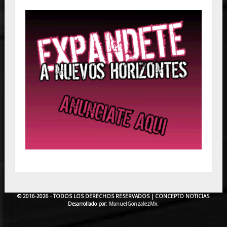
© 2016-2026 - TODOS LOS DERECHOS RESERVADOS |
CONCEPTO NOTICIAS
Desarrollado por:
ManuelGonzalezMx.