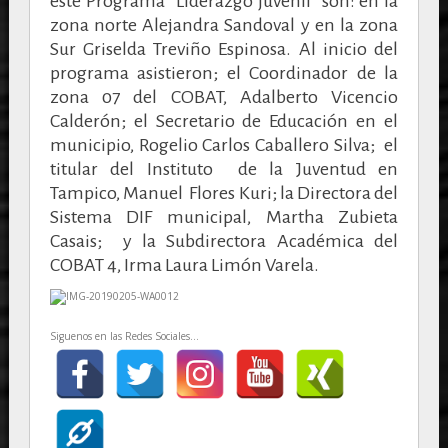
este Programa “Liderazgo juvenil” son: en la
zona norte Alejandra Sandoval y en la zona
Sur Griselda Treviño Espinosa. Al inicio del
programa asistieron; el Coordinador de la
zona 07 del COBAT, Adalberto Vicencio
Calderón; el Secretario de Educación en el
municipio, Rogelio Carlos Caballero Silva; el
titular del Instituto de la Juventud en
Tampico, Manuel Flores Kuri; la Directora del
Sistema DIF municipal, Martha Zubieta
Casais; y la Subdirectora Académica del
COBAT 4, Irma Laura Limón Varela.
Siguenos en las Redes Sociales...