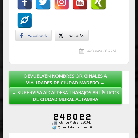
Facebook
Twitter/X
diciembre 16, 2018
DEVUELVEN NOMBRES ORIGINALES A
Post navigation
VIALIDADES DE CIUDAD MADERO →
← SUPERVISA ALCALDESA TRABAJOS ARTÍSTICOS
DE CIUDAD MURAL ALTAMIRA
Total de Vistas : 250347
Quién Está En Línea : 0