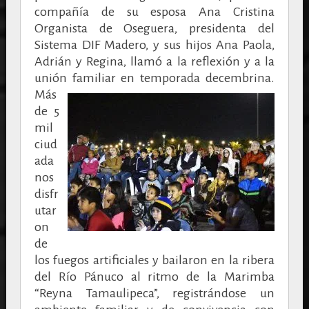
compañía de su esposa Ana Cristina
Organista de Oseguera, presidenta del
Sistema DIF Madero, y sus hijos Ana Paola,
Adrián y Regina, llamó a la reflexión y a la
unión familiar en temporada decembrina.
Más
de 5
mil
ciud
ada
nos
disfr
utar
on
de
los fuegos artificiales y bailaron en la ribera
del Río Pánuco al ritmo de la Marimba
“Reyna Tamaulipeca”, registrándose un