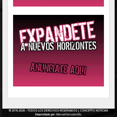
© 2016-2026 - TODOS LOS DERECHOS RESERVADOS |
CONCEPTO NOTICIAS
Desarrollado por:
ManuelGonzalezMx.