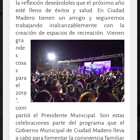
la reflexión deseándoles que el próximo año
esté lleno de éxitos y salud. En Ciudad
Madero tienen un amigo y seguiremos
trabajando inalcanzablemente con la
creación de espacios de recreación.
Vienen
gra
nde
s
cosa
s
para
el
2019
”,
com
partió el Presidente Municipal. Son estas
celebraciones parte del programa que el
Gobierno Municipal de Ciudad Madero lleva
a cabo para fomentar la convivencia familiar