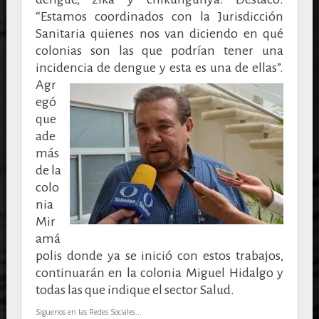
“Estamos coordinados con la Jurisdicción
Sanitaria quienes nos van diciendo en qué
colonias son las que podrían tener una
incidencia de dengue y esta es una de ellas”.
Agr
egó
que
ade
más
de la
colo
nia
Mir
amá
polis donde ya se inició con estos trabajos,
continuarán en la colonia Miguel Hidalgo y
todas las que indique el sector Salud.
Siguenos en las Redes Sociales...