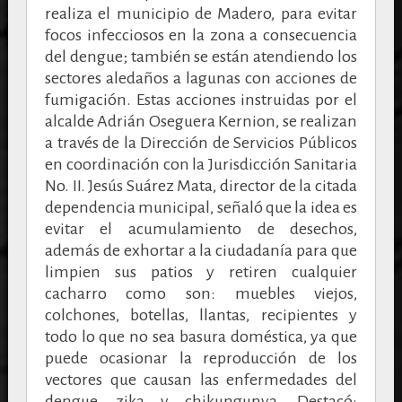
realiza el municipio de Madero, para evitar
focos infecciosos en la zona a consecuencia
del dengue; también se están atendiendo los
sectores aledaños a lagunas con acciones de
fumigación. Estas acciones instruidas por el
alcalde Adrián Oseguera Kernion, se realizan
a través de la Dirección de Servicios Públicos
en coordinación con la Jurisdicción Sanitaria
No. II. Jesús Suárez Mata, director de la citada
dependencia municipal, señaló que la idea es
evitar el acumulamiento de desechos,
además de exhortar a la ciudadanía para que
limpien sus patios y retiren cualquier
cacharro como son: muebles viejos,
colchones, botellas, llantas, recipientes y
todo lo que no sea basura doméstica, ya que
puede ocasionar la reproducción de los
vectores que causan las enfermedades del
dengue, zika y chikungunya. Destacó: