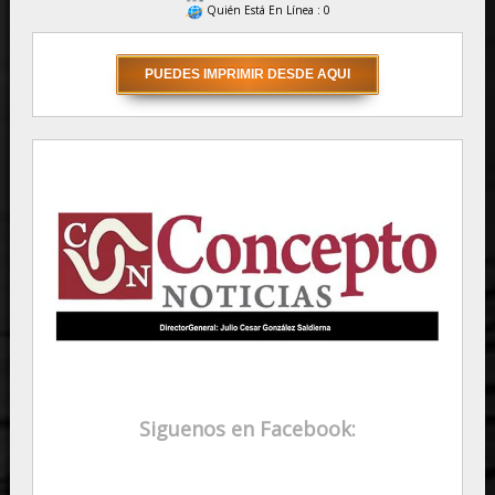
Quién Está En Línea : 0
Siguenos en Facebook: