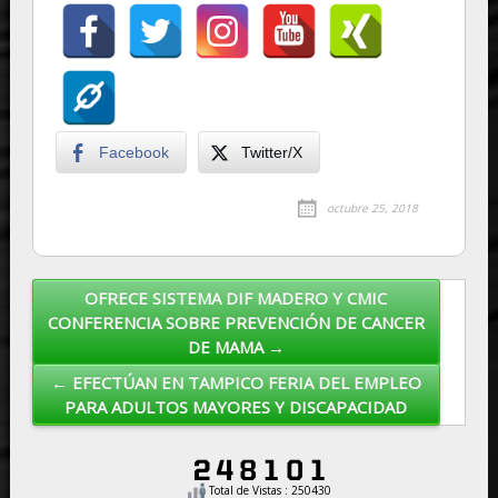
Facebook
Twitter/X
octubre 25, 2018
OFRECE SISTEMA DIF MADERO Y CMIC
Post navigation
CONFERENCIA SOBRE PREVENCIÓN DE CANCER
DE MAMA →
← EFECTÚAN EN TAMPICO FERIA DEL EMPLEO
PARA ADULTOS MAYORES Y DISCAPACIDAD
Total de Vistas : 250430