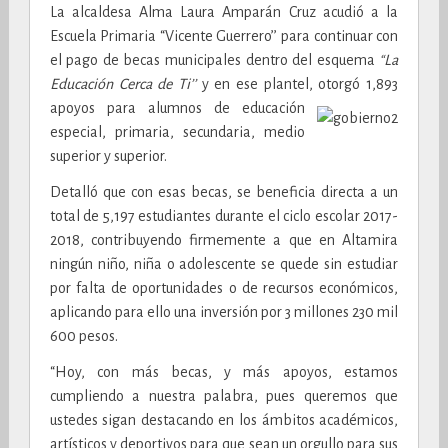
La alcaldesa Alma Laura Amparán Cruz acudió a la
Escuela Primaria “Vicente Guerrero’’ para continuar con
el pago de becas municipales dentro del esquema
“La
Educación Cerca de Ti’’
y en ese plantel, otorgó 1,893
apoyos para alumnos de educación
especial, primaria, secundaria, medio
superior y superior.
Detalló que con esas becas, se beneficia directa a un
total de 5,197 estudiantes durante el ciclo escolar 2017-
2018, contribuyendo firmemente a que en Altamira
ningún niño, niña o adolescente se quede sin estudiar
por falta de oportunidades o de recursos económicos,
aplicando para ello una inversión por 3 millones 230 mil
600 pesos.
“Hoy, con más becas, y más apoyos, estamos
cumpliendo a nuestra palabra, pues queremos que
ustedes sigan destacando en los ámbitos académicos,
artísticos y deportivos para que sean un orgullo para sus