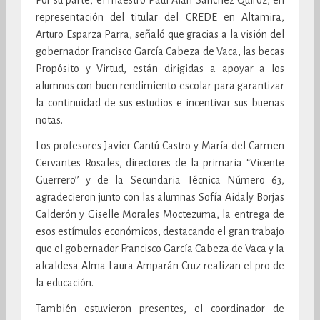
Por su parte, el maestro Paúl Alan Sánchez Quiroz, en
representación del titular del CREDE en Altamira,
Arturo Esparza Parra, señaló que gracias a la visión del
gobernador Francisco García Cabeza de Vaca, las becas
Propósito y Virtud, están dirigidas a apoyar a los
alumnos con buen rendimiento escolar para garantizar
la continuidad de sus estudios e incentivar sus buenas
notas.
Los profesores Javier Cantú Castro y María del Carmen
Cervantes Rosales, directores de la primaria “Vicente
Guerrero’’ y de la Secundaria Técnica Número 63,
agradecieron junto con las alumnas Sofía Aidaly Borjas
Calderón y Giselle Morales Moctezuma, la entrega de
esos estímulos económicos, destacando el gran trabajo
que el gobernador Francisco García Cabeza de Vaca y la
alcaldesa Alma Laura Amparán Cruz realizan el pro de
la educación.
También estuvieron presentes, el coordinador de