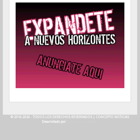
© 2016-2026 - TODOS LOS DERECHOS RESERVADOS |
CONCEPTO NOTICIAS
Desarrollado por:
ManuelGonzalezMx.