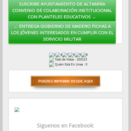
SUSCRIBE AYUNTAMIENTO DE ALTAMIRA
Post navigation
CONVENIO DE COLABORACIÓN INSTITUCIONAL
CON PLANTELES EDUCATIVOS →
← ENTREGA GOBIERNO DE MADERO FICHAS A
LOS JÓVENES INTERESADOS EN CUMPLIR CON EL
SERVICIO MILITAR
Total de Vistas : 250323
Quién Está En Línea : 0
Siguenos en Facebook: