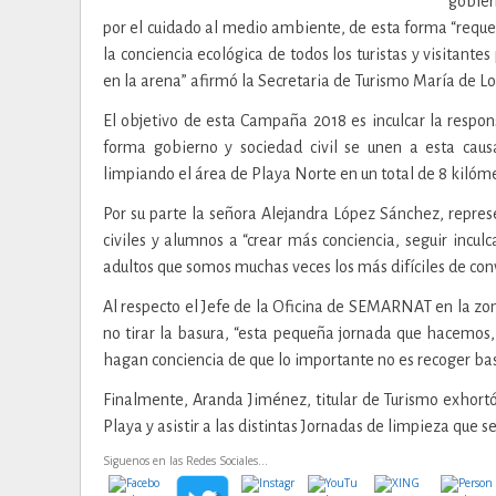
gobier
por el cuidado al medio ambiente, de esta forma “reque
la conciencia ecológica de todos los turistas y visitantes
en la arena” afirmó la Secretaria de Turismo María de L
El objetivo de esta Campaña 2018 es inculcar la respon
forma gobierno y sociedad civil se unen a esta caus
limpiando el área de Playa Norte en un total de 8 kilóme
Por su parte la señora Alejandra López Sánchez, repres
civiles y alumnos a “crear más conciencia, seguir incul
adultos que somos muchas veces los más difíciles de co
Al respecto el Jefe de la Oficina de SEMARNAT en la z
no tirar la basura, “esta pequeña jornada que hacemos
hagan conciencia de que lo importante no es recoger basu
Finalmente, Aranda Jiménez, titular de Turismo exhortó
Playa y asistir a las distintas Jornadas de limpieza que se
Siguenos en las Redes Sociales...