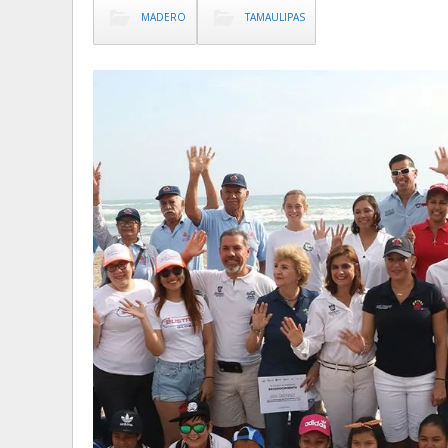
MADERO
TAMAULIPAS