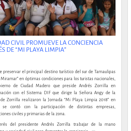
AD CIVIL PROMUEVE LA CONCIENCIA
S DE “MI PLAYA LIMPIA”
de preservar el principal destino turístico del sur de Tamaulipas
 Miramar” en óptimas condiciones para los turistas nacionales,
bierno de Ciudad Madero que preside Andrés Zorrilla en
nación con el Sistema DIF que dirige la Señora Angy de la
de Zorrilla realizaron la Jornada “Mi Playa Limpia 2018” en
 se contó con la participación de distintas empresas,
iones civiles y primarias de la zona.
terés del presidente Andrés Zorrilla trabajar de la mano