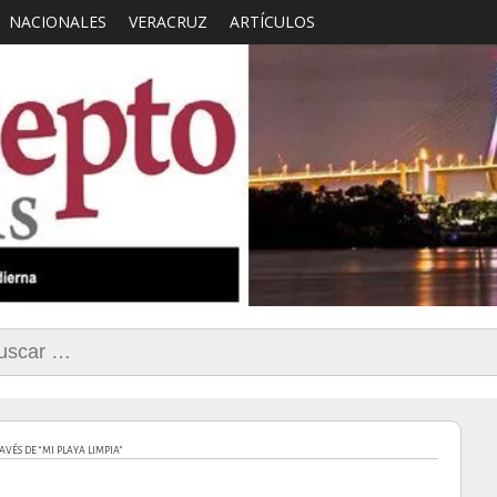
NACIONALES
VERACRUZ
ARTÍCULOS
smo con Sentido Comun
car:
VÉS DE “MI PLAYA LIMPIA”