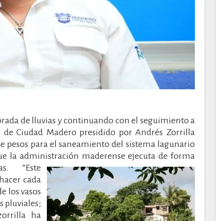
rada de lluvias y continuando con el seguimiento a
do de Ciudad Madero presidido por Andrés Zorrilla
e pesos para el saneamiento del sistema lagunario
que la administración maderense ejecuta de forma
cias.
“Este
hacer cada
e los vasos
 pluviales;
orrilla ha