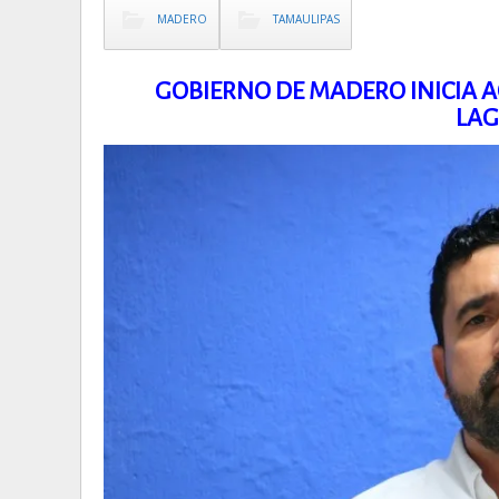
MADERO
TAMAULIPAS
GOBIERNO DE MADERO INICIA AC
LA