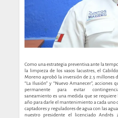
Como una estrategia preventiva ante la tempo
la limpieza de los vasos lacustres, el Cabil
Moreno aprobó la inversión de 2.5 millones d
“La Ilusión” y “Nuevo Amanecer”, acciones 
permanente para evitar contingen
saneamiento es una medida que se requiere 
año para darle el mantenimiento a cada uno d
captadores y reguladores de agua con las aguas
nuestro presidente el licenciado Andrés z