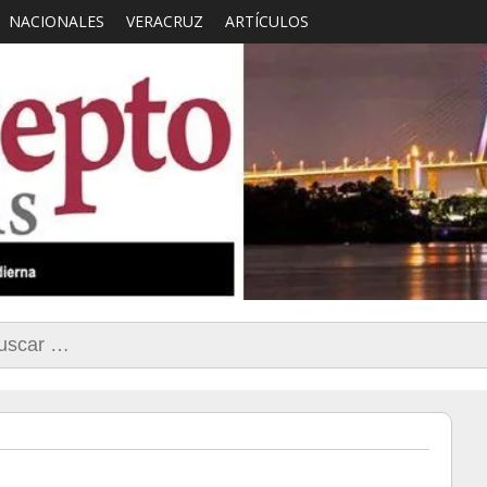
NACIONALES
VERACRUZ
ARTÍCULOS
smo con Sentido Comun
car: