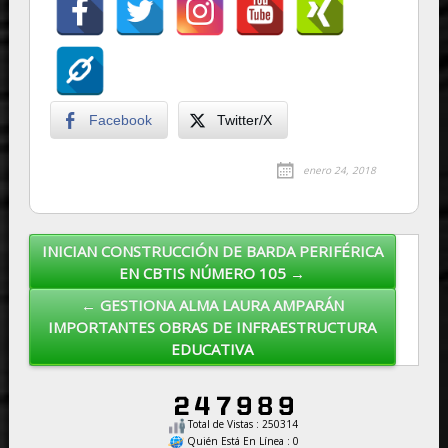
Facebook
Twitter/X
enero 24, 2018
INICIAN CONSTRUCCIÓN DE BARDA PERIFÉRICA
Post navigation
EN CBTIS NÚMERO 105 →
← GESTIONA ALMA LAURA AMPARÁN
IMPORTANTES OBRAS DE INFRAESTRUCTURA
EDUCATIVA
Total de Vistas : 250314
Quién Está En Línea : 0