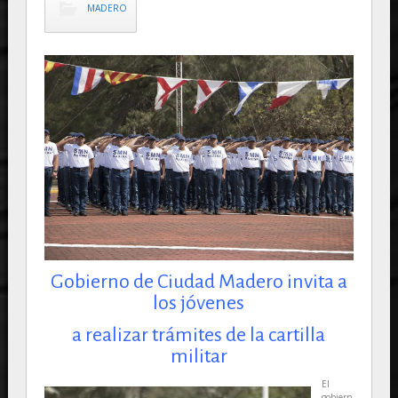
MADERO
Gobierno de Ciudad Madero invita a
los jóvenes
a realizar trámites de la cartilla
militar
El
gobiern