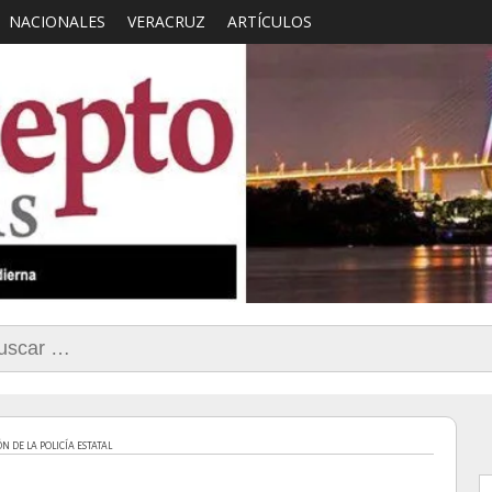
NACIONALES
VERACRUZ
ARTÍCULOS
smo con Sentido Comun
car:
DE LA POLICÍA ESTATAL