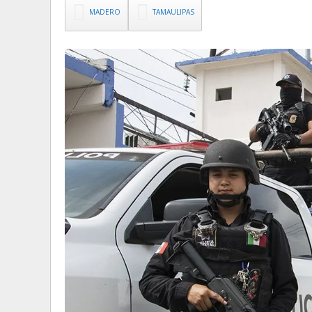
MADERO
TAMAULIPAS