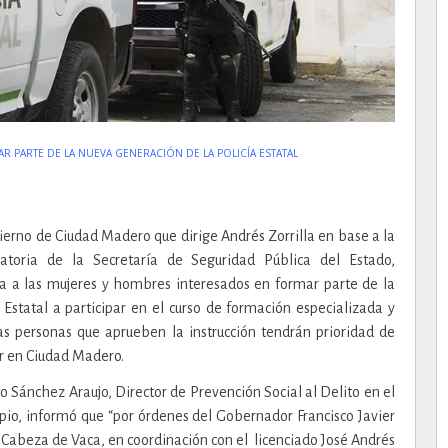
PARTE DE LA NUEVA GENERACIÓN DE LA POLICÍA ESTATAL
ierno de Ciudad Madero que dirige Andrés Zorrilla en base a la
atoria de la Secretaría de Seguridad Pública del Estado,
a a las mujeres y hombres interesados en formar parte de la
a Estatal a participar en el curso de formación especializada y
as personas que aprueben la instrucción tendrán prioridad de
r en Ciudad Madero.
o Sánchez Araujo, Director de Prevención Social al Delito en el
pio, informó que “por órdenes del Gobernador Francisco Javier
 Cabeza de Vaca, en coordinación con el licenciado José Andrés