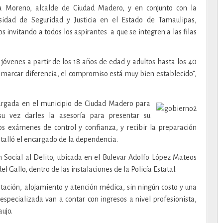
la Moreno, alcalde de Ciudad Madero, y en conjunto con la
sidad de Seguridad y Justicia en el Estado de Tamaulipas,
s invitando a todos los aspirantes a que se integren a las filas
 jóvenes a partir de los 18 años de edad y adultos hasta los 40
a marcar diferencia, el compromiso está muy bien establecido”,
ncargada en el municipio de Ciudad Madero para
u vez darles la asesoría para presentar su
s exámenes de control y confianza, y recibir la preparación
detalló el encargado de la dependencia.
ón Social al Delito, ubicada en el Bulevar Adolfo López Mateos
 Gallo, dentro de las instalaciones de la Policía Estatal.
entación, alojamiento y atención médica, sin ningún costo y una
specializada van a contar con ingresos a nivel profesionista,
ujo.