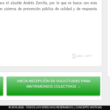
a el alcalde Andrés Zorrilla, por lo que se busca con esta
 un sistema de prevención pública de calidad y de respuesta
julio 1, 2017
INICIA RECEPCIÓN DE SOLICITUDES PARA
MATRIMONIOS COLECTIVOS →
© 2016-2026 - TODOS LOS DERECHOS RESERVADOS |
CONCEPTO NOTICIAS