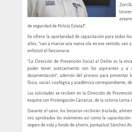
Zorril
Univer
estamo
de seguridad de Policía Estatal”.
Se ofrece la oportunidad de capacitación para todos los
años, “van a marcar una nueva ola en ese sentido, van 
enfatizó el funcionario.
“La Dirección de Prevención Social al Delito es la e
poder tener acercamiento con los aspirantes y a s
documentación”; además del proceso para presentar lo
física, social, sicológica y académica correspondiente, 
Las solicitudes se reciben en la Dirección de Prevenci
esquina con Prolongación Carranza, de la colonia Loma del
Durante el curso, los becarios recibirán traslado, alim
vez aprobados los exámenes así como la capacitación e
seguro de vida y fondo de ahorro, puntualizó Sánchez Ara