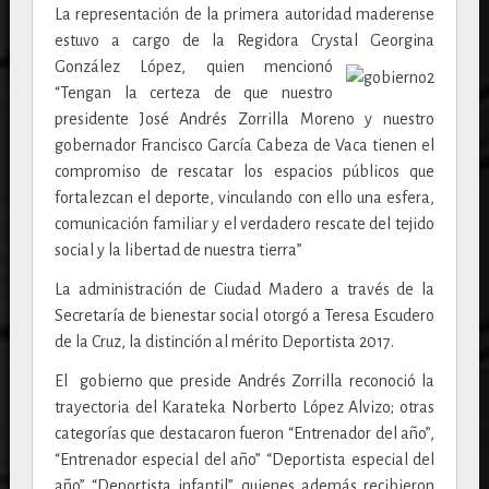
La representación de la primera autoridad maderense
estuvo a cargo de la Regidora Crystal Georgina
González López, quien
mencionó
“Tengan la certeza de que nuestro
presidente José Andrés Zorrilla Moreno y nuestro
gobernador Francisco García Cabeza de Vaca tienen el
compromiso de rescatar los espacios públicos que
fortalezcan el deporte, vinculando con ello una esfera,
comunicación familiar y el verdadero rescate del tejido
social y la libertad de nuestra tierra”
La administración de Ciudad Madero a través de la
Secretaría de bienestar social otorgó a Teresa Escudero
de la Cruz, la distinción al mérito Deportista 2017.
El gobierno que preside Andrés Zorrilla reconoció la
trayectoria del Karateka Norberto López Alvizo; otras
categorías que destacaron fueron “Entrenador del año”,
“Entrenador especial del año” “Deportista especial del
año” “Deportista infantil” quienes además recibieron