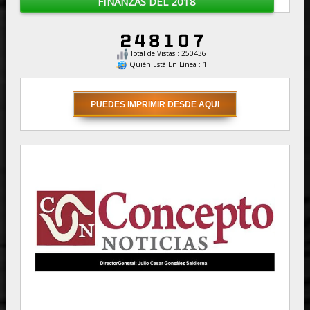
FINANZAS DEL 2018
Total de Vistas : 250436
Quién Está En Línea : 1