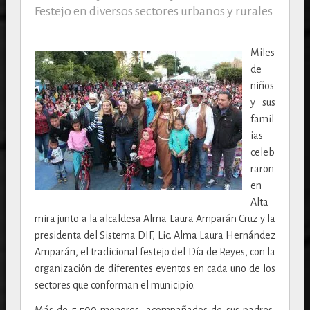
Festejo en diversos sectores urbanos y rurales
Miles
de
niños
y sus
famil
ias
celeb
raron
en
Alta
mira junto a la alcaldesa Alma Laura Amparán Cruz y la
presidenta del Sistema DIF, Lic. Alma Laura Hernández
Amparán, el tradicional festejo del Día de Reyes, con la
organización de diferentes eventos en cada uno de los
sectores que conforman el municipio.