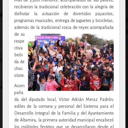
Más de 5,500 menores, acompañados de sus padres,
recibieron la tradicional celebración con la alegría de
disfrutar la actuación de divertidos payasitos,
programas musicales, entrega de juguetes y bicicletas,
además de la tradicional rosca de reyes acompañada
de
su
respe
ctiva
bebi
da de
choc
olate.
Acom
paña
da del diputado local, Víctor Adrián Meraz Padrón;
ediles de la comuna y personal del Sistema para el
Desarrollo Integral de la Familia y del Ayuntamiento
de Altamira, la primera autoridad municipal encabezó
los múltiples festejos que se desarrollaron desde el