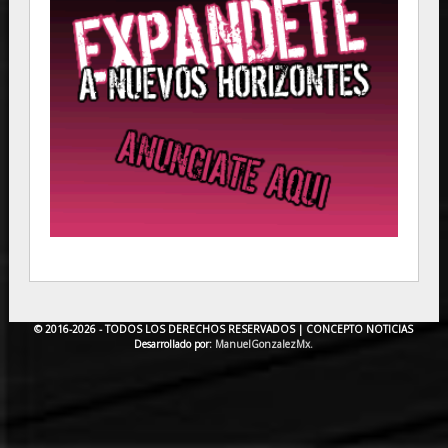
© 2016-2026 - TODOS LOS DERECHOS RESERVADOS |
CONCEPTO NOTICIAS
Desarrollado por:
ManuelGonzalezMx.