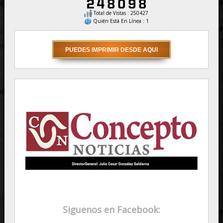
Total de Vistas : 250427
Quién Está En Línea : 1
Siguenos en Facebook: