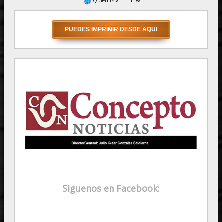
Quién Está En Línea : 1
Siguenos en Facebook: