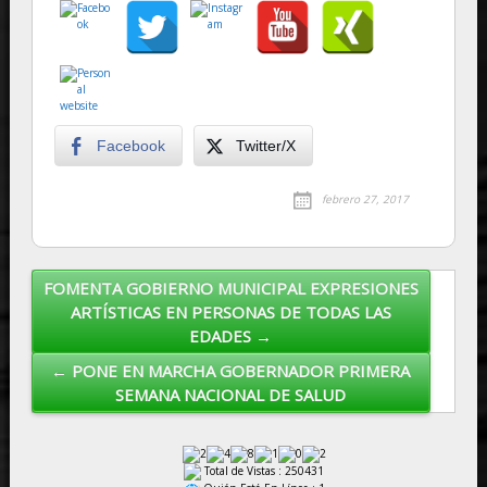
Facebook
Twitter/X
febrero 27, 2017
FOMENTA GOBIERNO MUNICIPAL EXPRESIONES
Post navigation
ARTÍSTICAS EN PERSONAS DE TODAS LAS
EDADES →
← PONE EN MARCHA GOBERNADOR PRIMERA
SEMANA NACIONAL DE SALUD
Total de Vistas : 250431