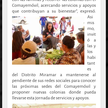
Comayemóvil, acercando servicios y apoyos
que contribuyan a su bienestar”, expresó.
Asi
mis
mo,
invit
ó a
las y
los
habi
tant
es
del Distrito Miramar a mantenerse al
pendiente de sus redes sociales para conocer
las próximas sedes del Comayemóvil y
proponer nuevas colonias donde pueda
llevarse esta jornada de servicios y apoyos.