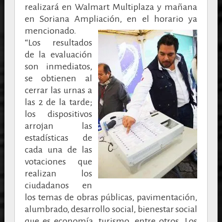
realizará en Walmart Multiplaza y mañana
en Soriana Ampliación, en el horario ya
mencionado.
“Los resultados
de la evaluación
son inmediatos,
se obtienen al
cerrar las urnas a
las 2 de la tarde;
los dispositivos
arrojan las
estadísticas de
cada una de las
votaciones que
realizan los
ciudadanos en
los temas de obras públicas, pavimentación,
alumbrado, desarrollo social, bienestar social
que es economía, turismo, entre otros. Los