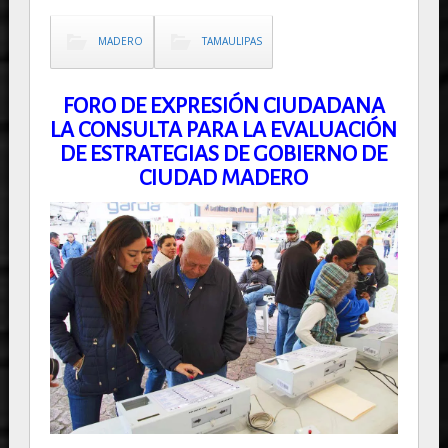
MADERO
TAMAULIPAS
FORO DE EXPRESIÓN CIUDADANA
LA CONSULTA PARA LA EVALUACIÓN
DE ESTRATEGIAS DE GOBIERNO DE
CIUDAD MADERO