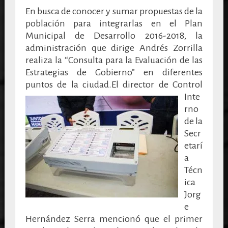
En busca de conocer y sumar propuestas de la
población para integrarlas en el Plan
Municipal de Desarrollo 2016-2018, la
administración que dirige Andrés Zorrilla
realiza la “Consulta para la Evaluación de las
Estrategias de Gobierno” en diferentes
puntos de la ciudad.
El director de Control
Inte
rno
de la
Secr
etarí
a
Técn
ica
Jorg
e
Hernández Serra mencionó que el primer