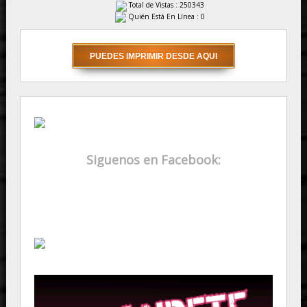
Total de Vistas : 250343
Quién Está En Línea : 0
Siguenos en Facebook: