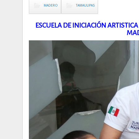
MADERO
TAMAULIPAS
ESCUELA DE INICIACIÓN ARTISTIC
MAD