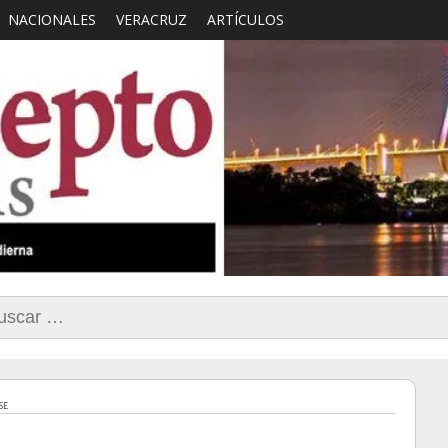
NACIONALES
VERACRUZ
ARTÍCULOS
smo con Sentido Comun
car:
SE