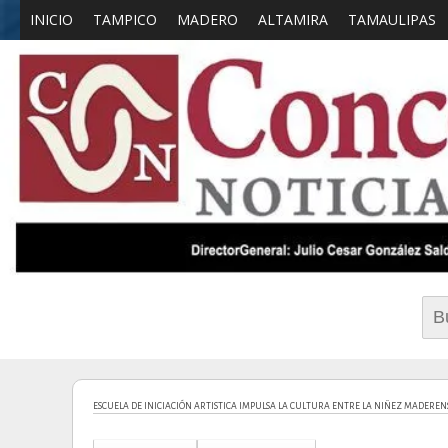
INICIO
TAMPICO
MADERO
ALTAMIRA
TAMAULIPAS
CONCEPTO NOTICIAS
Periodi
Bus
ESCUELA DE INICIACIÓN ARTISTICA IMPULSA LA CULTURA ENTRE LA NIÑEZ MADEREN