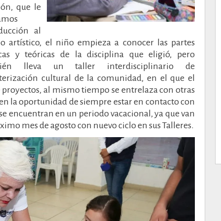
ión, que le
amos
ducción al
 artístico, el niño empieza a conocer las partes
cas y teóricas de la disciplina que eligió, pero
ién lleva un taller interdisciplinario de
terización cultural de la comunidad, en el que el
proyectos, al mismo tiempo se entrelaza con otras
enen la oportunidad de siempre estar en contacto con
o se encuentran en un periodo vacacional, ya que van
óximo mes de agosto con nuevo ciclo en sus Talleres.