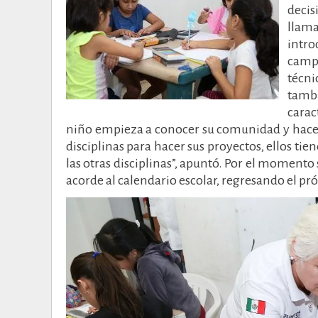
decis
llam
intro
campo
técni
tamb
carac
niño empieza a conocer su comunidad y hace 
disciplinas para hacer sus proyectos, ellos ti
las otras disciplinas”, apuntó. Por el moment
acorde al calendario escolar, regresando el pr