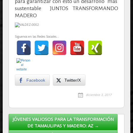
para garantizar con esto un desarrollo más
sustentable JUNTOS TRANSFORMANDO
MADERO
Siguenos en las Redes Sociales...
Facebook
Twitter/X
diciembre 3, 2017
JÓVENES VALIOSOS PARA LA TRANSFORMACIÓN
Post navigation
DE TAMAULIPAS Y MADERO: AZ →