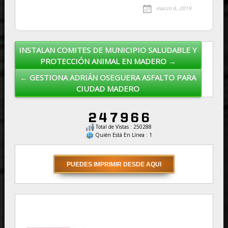
marzo 6, 2019
INSTALAN COMITES DE MUNICIPIO SALUDABLE Y
Post navigation
PROTECCIÓN ANIMAL EN MADERO →
← GESTIONA ADRIÁN OSEGUERA ASFALTO PARA
CIUDAD MADERO
Total de Vistas : 250288
Quién Está En Línea : 1