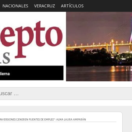
NACIONALES
VERACRUZ
ARTÍCULOS
smo con Sentido Comun
car:
E INVERSIONES GENEREN FUENTES DE EMPLEO’’: ALMA LAURA AMPARÁN