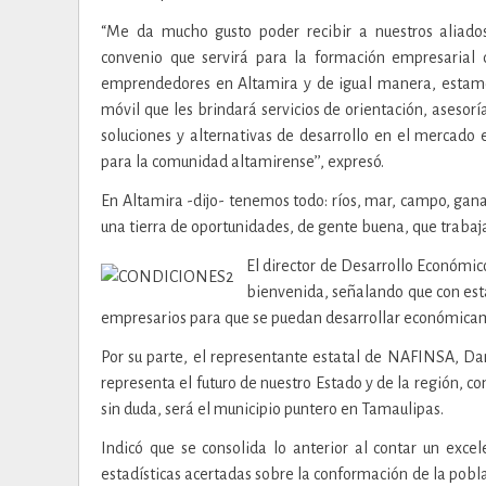
“Me da mucho gusto poder recibir a nuestros aliado
convenio que servirá para la formación empresarial 
emprendedores en Altamira y de igual manera, estamo
móvil que les brindará servicios de orientación, asesor
soluciones y alternativas de desarrollo en el mercado
para la comunidad altamirense’’, expresó.
En Altamira -dijo- tenemos todo: ríos, mar, campo, ganad
una tierra de oportunidades, de gente buena, que trabaja
El director de Desarrollo Económico
bienvenida, señalando que con est
empresarios para que se puedan desarrollar económica
Por su parte, el representante estatal de NAFINSA, Da
representa el futuro de nuestro Estado y de la región, c
sin duda, será el municipio puntero en Tamaulipas.
Indicó que se consolida lo anterior al contar un exce
estadísticas acertadas sobre la conformación de la pobla