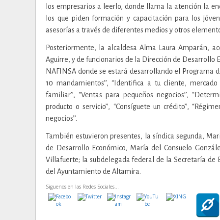
los empresarios a leerlo, donde llama la atención la e
los que piden formación y capacitación para los jóve
asesorías a través de diferentes medios y otros elemento
Posteriormente, la alcaldesa Alma Laura Amparán, ac
Aguirre, y de funcionarios de la Dirección de Desarrollo
NAFINSA donde se estará desarrollando el Programa de F
10 mandamientos’’, “Identifica a tu cliente, mercado 
familiar’’, “Ventas para pequeños negocios’’, “Deter
producto o servicio’’, “Consíguete un crédito’’, “Régim
negocios’’.
También estuvieron presentes, la síndica segunda, Mar
de Desarrollo Económico, María del Consuelo González
Villafuerte; la subdelegada federal de la Secretaría de
del Ayuntamiento de Altamira.
Siguenos en las Redes Sociales...