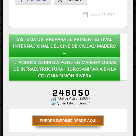
agosto 17, 2017
SISTEMA DIF PREPARA EL PRIMER FESTIVAL
Post navigation
INTERNACIONAL DEL CINE DE CIUDAD MADERO
→
← ANDRÉS ZORRILLA PONE EN MARCHA OBRAS
DE INFRAESTRUCTURA HIDROSANITARIA EN LA
COLONIA SIMÓN RIVERA
Total de Vistas : 250377
Quién Está En Línea : 1