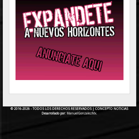
© 2016-2026 - TODOS LOS DERECHOS RESERVADOS |
CONCEPTO NOTICIAS
Desarrollado por:
ManuelGonzalezMx.