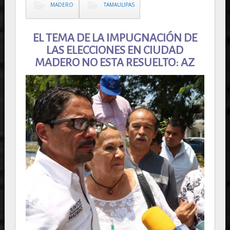
MADERO
TAMAULIPAS
EL TEMA DE LA IMPUGNACIÓN DE
LAS ELECCIONES EN CIUDAD
MADERO NO ESTA RESUELTO: AZ