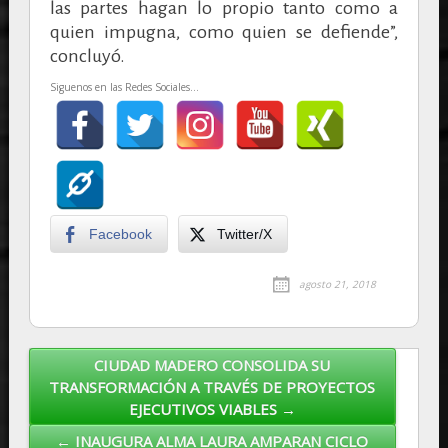
las partes hagan lo propio tanto como a
quien impugna, como quien se defiende”,
concluyó.
Siguenos en las Redes Sociales...
Facebook
Twitter/X
agosto 21, 2018
CIUDAD MADERO CONSOLIDA SU
Post navigation
TRANSFORMACIÓN A TRAVÉS DE PROYECTOS
EJECUTIVOS VIABLES →
← INAUGURA ALMA LAURA AMPARAN CICLO