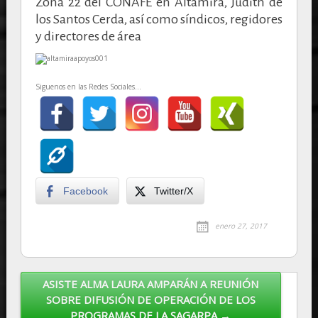
Zona 22 del CONAFE en Altamira, Judith de
los Santos Cerda, así como síndicos, regidores
y directores de área
Siguenos en las Redes Sociales...
Facebook
Twitter/X
enero 27, 2017
ASISTE ALMA LAURA AMPARÁN A REUNIÓN
Post navigation
SOBRE DIFUSIÓN DE OPERACIÓN DE LOS
PROGRAMAS DE LA SAGARPA →